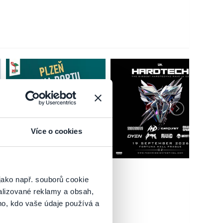
Více o cookies
jako např. souborů cookie
alizované reklamy a obsah,
ho, kdo vaše údaje používá a