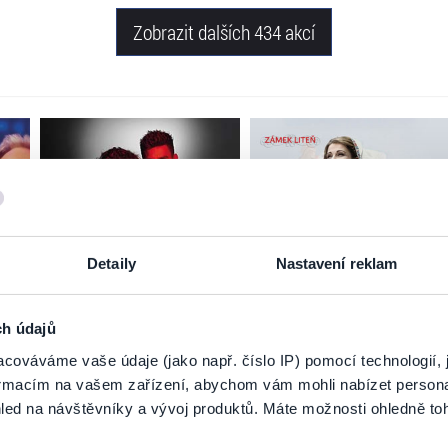
Zobrazit dalších 434 akcí
Detaily
Nastavení reklam
ch údajů
cováváme vaše údaje (jako např. číslo IP) pomocí technologií, 
formacím na vašem zařízení, abychom vám mohli nabízet person
led na návštěvníky a vývoj produktů. Máte možnosti ohledně to