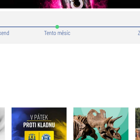
kend
Tento měsíc
Z