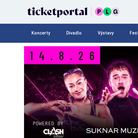
Koncerty
Divadlo
Výstavy
Fest