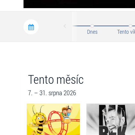
Prev
Dnes
Tento ví
Tento měsíc
7. – 31. srpna 2026