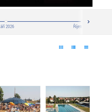
Next
áří 2026
Říjen 2026