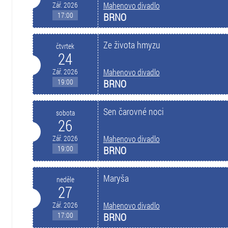
Zář. 2026
Mahenovo divadlo
17:00
BRNO
Ze života hmyzu
čtvrtek
24
Zář. 2026
Mahenovo divadlo
19:00
BRNO
Sen čarovné noci
sobota
26
Zář. 2026
Mahenovo divadlo
19:00
BRNO
Maryša
neděle
27
Zář. 2026
Mahenovo divadlo
17:00
BRNO