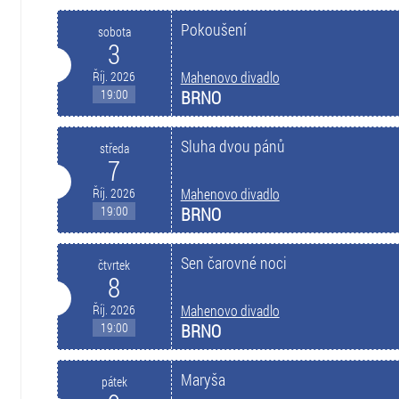
Pokoušení
sobota
3
Říj. 2026
Mahenovo divadlo
19:00
BRNO
Sluha dvou pánů
středa
7
Říj. 2026
Mahenovo divadlo
19:00
BRNO
Sen čarovné noci
čtvrtek
8
Říj. 2026
Mahenovo divadlo
19:00
BRNO
Maryša
pátek