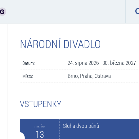
NÁRODNÍ DIVADLO
24. srpna 2026 - 30. března 2027
Datum:
Brno, Praha, Ostrava
Místo:
VSTUPENKY
Sluha dvou pánů
neděle
13