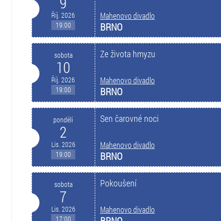
9
Říj. 2026
Mahenovo divadlo
19:00
BRNO
Ze života hmyzu
sobota
10
Říj. 2026
Mahenovo divadlo
19:00
BRNO
Sen čarovné noci
pondělí
2
Lis. 2026
Mahenovo divadlo
19:00
BRNO
Pokoušení
sobota
7
Lis. 2026
Mahenovo divadlo
17:00
BRNO