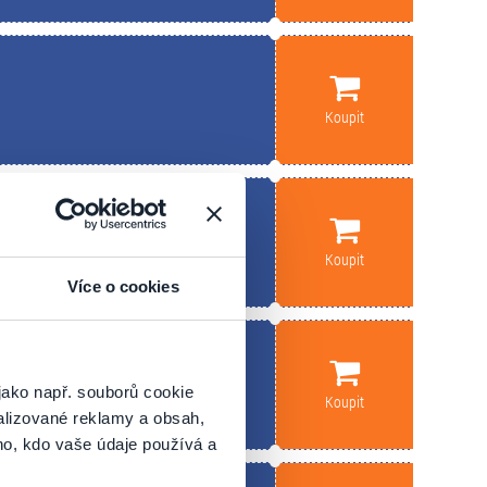
Koupit
Koupit
Více o cookies
jako např. souborů cookie
Koupit
alizované reklamy a obsah,
ho, kdo vaše údaje používá a