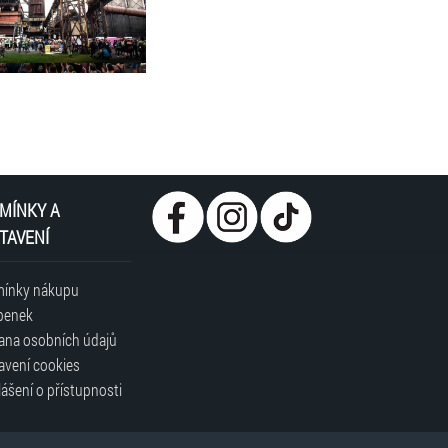
MÍNKY A
TAVENÍ
ínky nákupu
penek
ana osobních údajů
avení cookies
ášení o přístupnosti