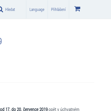
Hledat
Language
Přihlášení
9
od 17. do 20. července 2019
opět v úchvatném