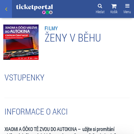
Hledat
Košík
Menu
FILMY
ŽENY V BĚHU
VSTUPENKY
INFORMACE O AKCI
XIAOMI A ÓČKO TĚ ZVOU DO AUTOKINA – užijte si promítání