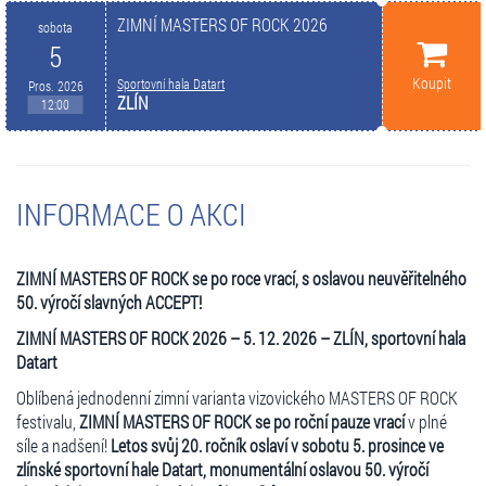
ZIMNÍ MASTERS OF ROCK 2026
sobota
5
Koupit
Sportovní hala Datart
Pros. 2026
ZLÍN
12:00
INFORMACE O AKCI
ZIMNÍ MASTERS OF ROCK se po roce vrací, s oslavou neuvěřitelného
50. výročí slavných ACCEPT!
ZIMNÍ MASTERS OF ROCK 2026 – 5. 12. 2026 – ZLÍN, sportovní hala
Datart
Oblíbená jednodenní zimní varianta vizovického MASTERS OF ROCK
festivalu,
ZIMNÍ MASTERS OF ROCK se po roční pauze vrací
v plné
síle a nadšení!
Letos svůj 20. ročník oslaví v sobotu 5. prosince ve
zlínské sportovní hale Datart, monumentální oslavou 50. výročí