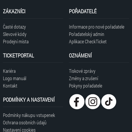
ZÁKAZNÍCI
POŘADATELÉ
Časté dotazy
Informace pro nové pořadatele
Slevové kódy
Pořadatelský admin
Prodejní místa
Aplikace CheckTicket
TICKETPORTAL
OZNÁMENÍ
Kariéra
Tiskové zprávy
Logo manuál
Změny a zrušení
Kontakt
Pokyny pořadatele
PODMÍNKY A NASTAVENÍ
Podmínky nákupu vstupenek
Ochrana osobních údajů
Nastavení cookies