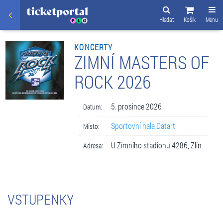
Hledat
Košík
Menu
KONCERTY
ZIMNÍ MASTERS OF
ROCK 2026
5. prosince 2026
Datum:
Sportovní hala Datart
Místo:
U Zimního stadionu 4286, Zlín
Adresa:
VSTUPENKY