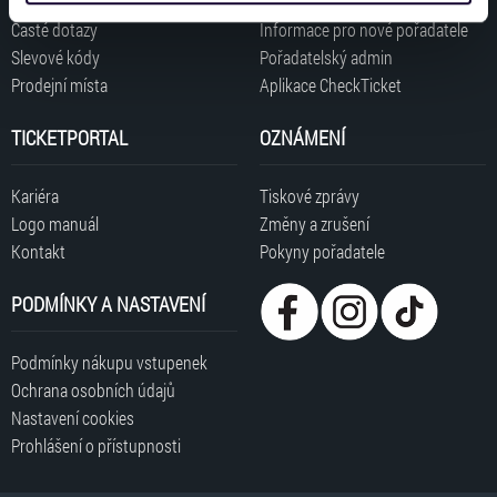
získali v důsledku toho, že používáte jejich služby. Jaké
Časté dotazy
Informace pro nové pořadatele
typy cookies používáme, naleznete níže. Možnosti
Slevové kódy
Pořadatelský admin
zpracování upravíte zaškrtnutím příslušné varianty. Svoji
Prodejní místa
Aplikace CheckTicket
volbu můžete kdykoliv změnit v zápatí stránky v záložce
„Cookies a jejich nastavení“.
TICKETPORTAL
OZNÁMENÍ
Kariéra
Tiskové zprávy
Logo manuál
Změny a zrušení
Kontakt
Pokyny pořadatele
PODMÍNKY A NASTAVENÍ
Podmínky nákupu vstupenek
Ochrana osobních údajů
Nastavení cookies
Prohlášení o přístupnosti