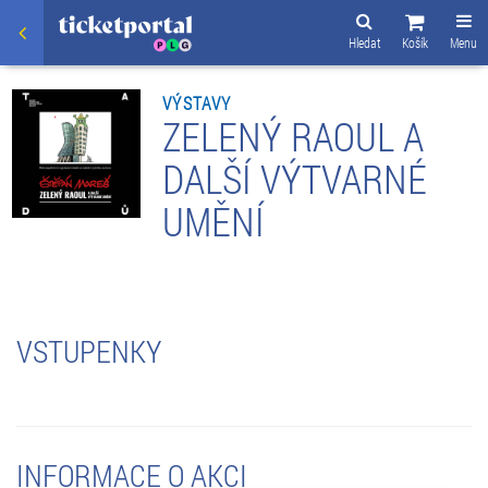
Hledat
Košík
Menu
VÝSTAVY
ZELENÝ RAOUL A
DALŠÍ VÝTVARNÉ
UMĚNÍ
VSTUPENKY
INFORMACE O AKCI