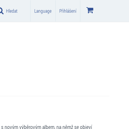
Hledat
Language
Přihlášení
y s novým výběrovým albem, na němž se objeví