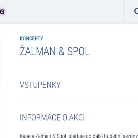
KONCERTY
ŽALMAN & SPOL
VSTUPENKY
INFORMACE O AKCI
Kapela Žalman & Spol startuje do další hudební sezón