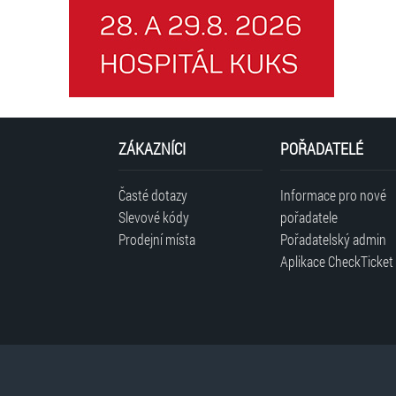
ZÁKAZNÍCI
POŘADATELÉ
Časté dotazy
Informace pro nové
Slevové kódy
pořadatele
Prodejní místa
Pořadatelský admin
Aplikace CheckTicket