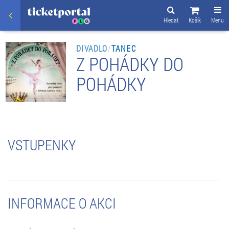
Hledat
Košík
Menu
DIVADLO
/
TANEC
Z POHÁDKY DO
POHÁDKY
VSTUPENKY
INFORMACE O AKCI