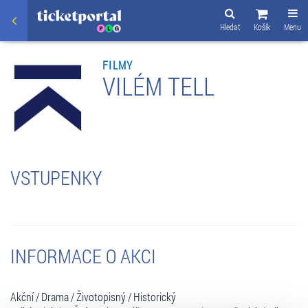
Hledat
Košík
Menu
FILMY
VILÉM TELL
VSTUPENKY
INFORMACE O AKCI
Akční / Drama / Životopisný / Historický