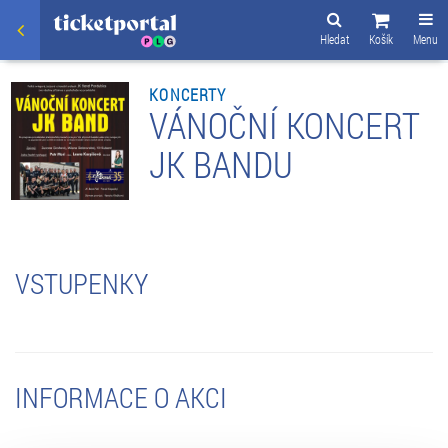
Hledat
Košík
Menu
KONCERTY
VÁNOČNÍ KONCERT
JK BANDU
VSTUPENKY
INFORMACE O AKCI