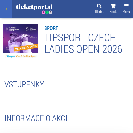
Hledat
Košík
Menu
SPORT
TIPSPORT CZECH
LADIES OPEN 2026
VSTUPENKY
INFORMACE O AKCI