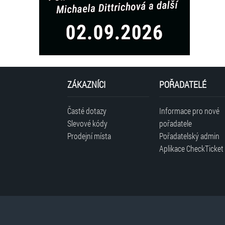
ZÁKAZNÍCI
POŘADATELÉ
Časté dotazy
Informace pro nové
Slevové kódy
pořadatele
Prodejní místa
Pořadatelský admin
Aplikace CheckTicket