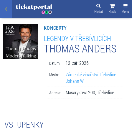
Hledat
Košík
Menu
KONCERTY
LEGENDY V TŘEBÍVLICÍCH
THOMAS ANDERS
12. září 2026
Datum:
Zámecké vinařství Třebívlice -
Místo:
Johann W
Masarykova 200, Třebívlice
Adresa:
VSTUPENKY