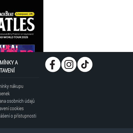
MÍNKY A
TAVENÍ
ínky nákupu
penek
ana osobních údajů
avení cookies
ášení o přístupnosti