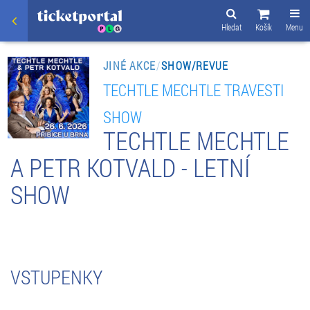
Hledat
Košík
Menu
JINÉ AKCE
/
SHOW/REVUE
TECHTLE MECHTLE TRAVESTI
SHOW
TECHTLE MECHTLE
A PETR KOTVALD - LETNÍ
SHOW
VSTUPENKY