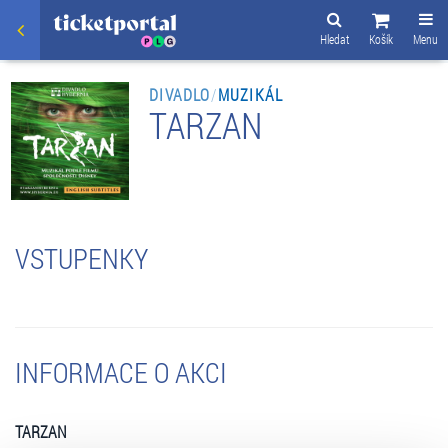
Hledat
Košík
Menu
DIVADLO
/
MUZIKÁL
TARZAN
VSTUPENKY
INFORMACE O AKCI
TARZAN