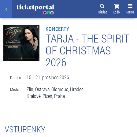
Hledat
Košík
Menu
KONCERTY
TARJA - THE SPIRIT
OF CHRISTMAS
2026
15. - 21. prosince 2026
Datum:
Zlín, Ostrava, Olomouc, Hradec
Místo:
Králové, Plzeň, Praha
VSTUPENKY