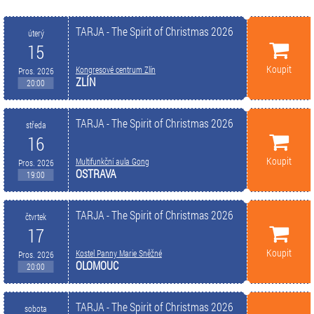
TARJA - The Spirit of Christmas 2026
úterý
15
Koupit
Kongresové centrum Zlín
Pros. 2026
ZLÍN
20:00
TARJA - The Spirit of Christmas 2026
středa
16
Koupit
Multifunkční aula Gong
Pros. 2026
OSTRAVA
19:00
TARJA - The Spirit of Christmas 2026
čtvrtek
17
Koupit
Kostel Panny Marie Sněžné
Pros. 2026
OLOMOUC
20:00
TARJA - The Spirit of Christmas 2026
sobota