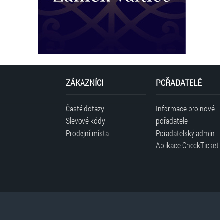
ZÁKAZNÍCI
POŘADATELÉ
Časté dotazy
Informace pro nové
Slevové kódy
pořadatele
Prodejní místa
Pořadatelský admin
Aplikace CheckTicket