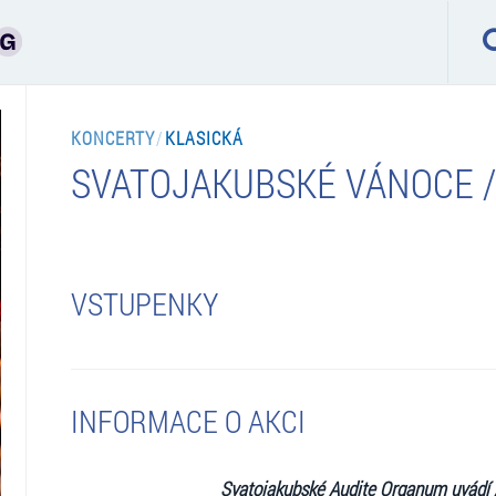
KONCERTY
/
KLASICKÁ
SVATOJAKUBSKÉ VÁNOCE /
VSTUPENKY
INFORMACE O AKCI
Svatojakubské Audite Organum
uvádí