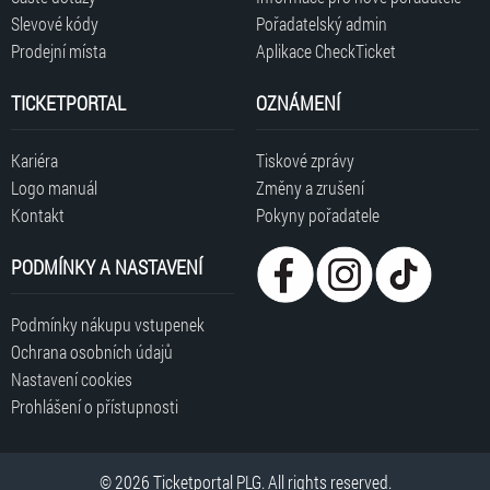
Slevové kódy
Pořadatelský admin
Prodejní místa
Aplikace CheckTicket
TICKETPORTAL
OZNÁMENÍ
Kariéra
Tiskové zprávy
Logo manuál
Změny a zrušení
Kontakt
Pokyny pořadatele
PODMÍNKY A NASTAVENÍ
Podmínky nákupu vstupenek
Ochrana osobních údajů
Nastavení cookies
Prohlášení o přístupnosti
© 2026 Ticketportal PLG. All rights reserved.