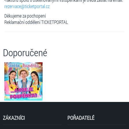
rezervace@ticketportal.cz
Děkujeme za pochopení
Reklamační oddělení TICKETPORTAL
Doporučené
ZÁKAZNÍCI
POŘADATELÉ