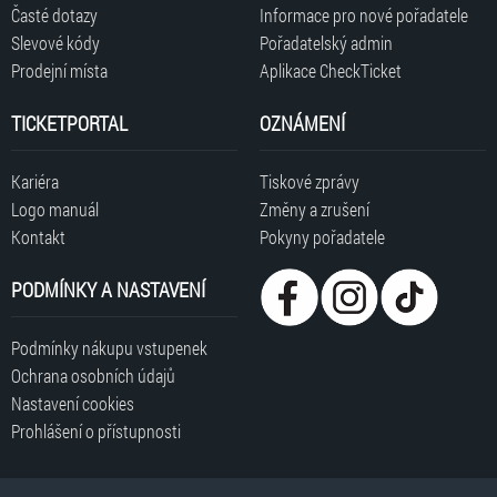
Časté dotazy
Informace pro nové pořadatele
Slevové kódy
Pořadatelský admin
Prodejní místa
Aplikace CheckTicket
TICKETPORTAL
OZNÁMENÍ
Kariéra
Tiskové zprávy
Logo manuál
Změny a zrušení
Kontakt
Pokyny pořadatele
PODMÍNKY A NASTAVENÍ
Podmínky nákupu vstupenek
Ochrana osobních údajů
Nastavení cookies
Prohlášení o přístupnosti