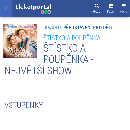
Hledat
Košík
Menu
DIVADLO
/
PŘEDSTAVENÍ PRO DĚTI
ŠTÍSTKO A POUPĚNKA
ŠTÍSTKO A
POUPĚNKA -
NEJVĚTŠÍ SHOW
VSTUPENKY