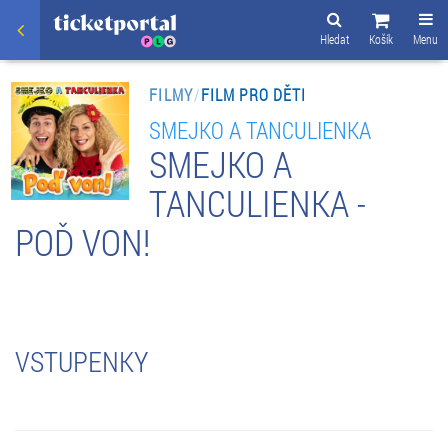
Hledat
Košík
Menu
FILMY
/
FILM PRO DĚTI
SMEJKO A TANCULIENKA
SMEJKO A
TANCULIENKA -
POĎ VON!
VSTUPENKY