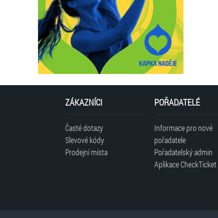
ZÁKAZNÍCI
POŘADATELÉ
Časté dotazy
Informace pro nové
Slevové kódy
pořadatele
Prodejní místa
Pořadatelský admin
Aplikace CheckTicket