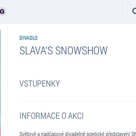
DIVADLO
SLAVA‘S SNOWSHOW
VSTUPENKY
INFORMACE O AKCI
Světové a nadčasové divadelně poetické představení 