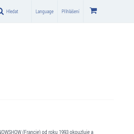
Hledat
Language
Přihlášení
SNOWSHOW (Francie) od roku 1993 okouzluje a