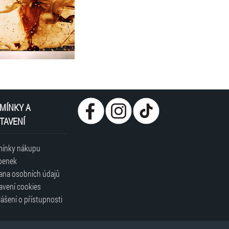
MÍNKY A
TAVENÍ
ínky nákupu
penek
ana osobních údajů
avení cookies
ášení o přístupnosti