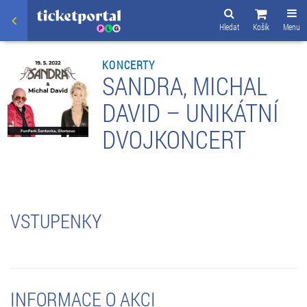
Hledat
Košík
Menu
KONCERTY
SANDRA, MICHAL
DAVID – UNIKÁTNÍ
DVOJKONCERT
VSTUPENKY
INFORMACE O AKCI