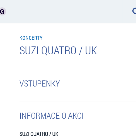
KONCERTY
SUZI QUATRO / UK
VSTUPENKY
INFORMACE O AKCI
SUZI QUATRO / UK