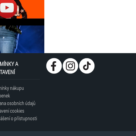
MÍNKY A
TAVENÍ
ínky nákupu
penek
ana osobních údajů
avení cookies
ášení o přístupnosti