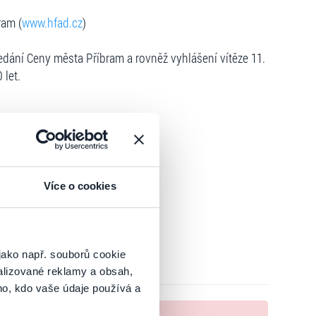
ram (
www.hfad.cz
)
edání Ceny města Příbram a rovněž vyhlášení vítěze 11.
 let.
Více o cookies
jako např. souborů cookie
alizované reklamy a obsah,
ho, kdo vaše údaje používá a