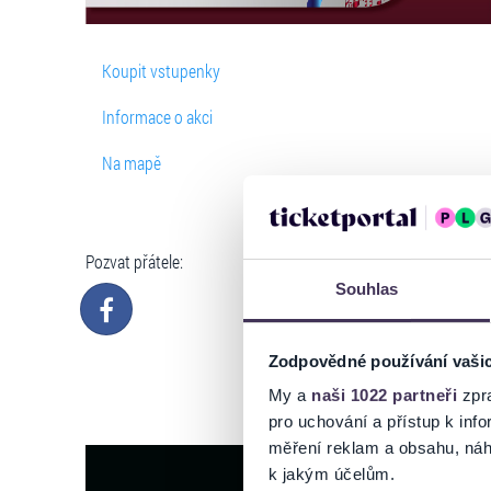
Koupit vstupenky
Informace o akci
Na mapě
Pozvat přátele:
Souhlas
Zodpovědné používání vaši
My a
naši 1022 partneři
zpra
pro uchování a přístup k in
měření reklam a obsahu, náh
k jakým účelům.