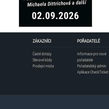
ZÁKAZNÍCI
POŘADATELÉ
Časté dotazy
Informace pro nové
Slevové kódy
pořadatele
Prodejní místa
Pořadatelský admin
Aplikace CheckTicket