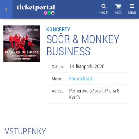
Hledat
Košík
Menu
KONCERTY
SOČR & MONKEY
BUSINESS
14. listopadu 2026
Datum:
Forum Karlín
Místo:
Pernerova 676/51, Praha 8-
Adresa:
Karlín
VSTUPENKY