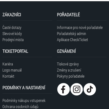
ZÁKAZNÍCI
POŘADATELÉ
Časté dotazy
Informace pro nové pořadatele
Slevové kódy
Pořadatelský admin
Prodejní místa
Aplikace CheckTicket
TICKETPORTAL
OZNÁMENÍ
Kariéra
Tiskové zprávy
Logo manuál
Změny a zrušení
Kontakt
Pokyny pořadatele
PODMÍNKY A NASTAVENÍ
Podmínky nákupu vstupenek
Ochrana osobních údajů