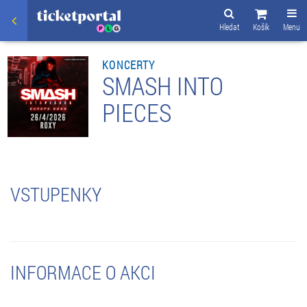
Hledat
Košík
Menu
KONCERTY
SMASH INTO
PIECES
VSTUPENKY
INFORMACE O AKCI