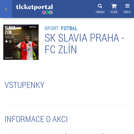
Hledat
Košík
Menu
SPORT
/
FOTBAL
SK SLAVIA PRAHA -
FC ZLÍN
VSTUPENKY
INFORMACE O AKCI