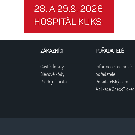
ZÁKAZNÍCI
POŘADATELÉ
Časté dotazy
Informace pro nové
Slevové kódy
pořadatele
Prodejní místa
Pořadatelský admin
Aplikace CheckTicket