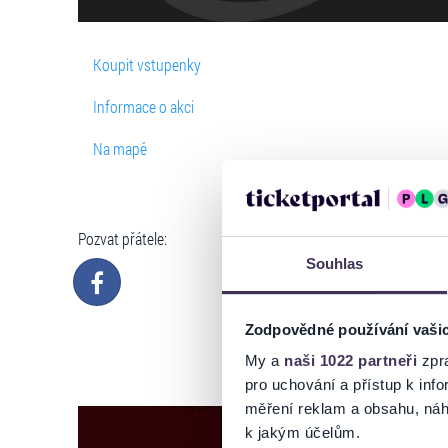
Koupit vstupenky
Informace o akci
Na mapě
Pozvat přátele:
Souhlas
Zodpovědné používání vaši
My a
naši 1022 partneři
zpra
pro uchování a přístup k in
měření reklam a obsahu, náh
k jakým účelům.