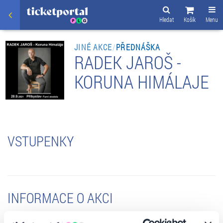
Hledat
Košík
Menu
JINÉ AKCE
/
PŘEDNÁŠKA
RADEK JAROŠ -
KORUNA HIMÁLAJE
VSTUPENKY
INFORMACE O AKCI