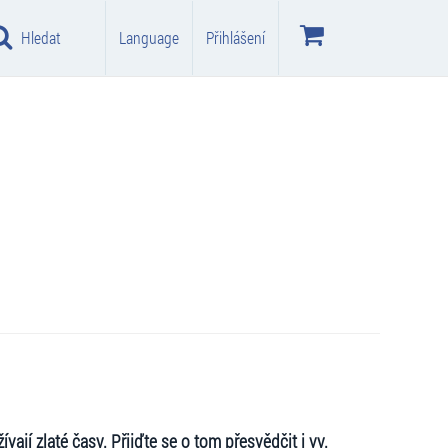
Hledat
Language
Přihlášení
ají zlaté časy. Přijďte se o tom přesvědčit i vy.