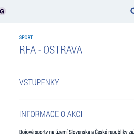
SPORT
RFA - OSTRAVA
VSTUPENKY
INFORMACE O AKCI
Bojové sporty na území Slovenska a České republiky zažív