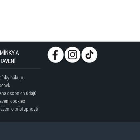
ealsport.tv
MÍNKY A
TAVENÍ
ínky nákupu
penek
ana osobních údajů
avení cookies
ášení o přístupnosti