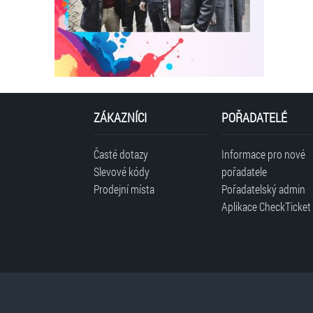
ZÁKAZNÍCI
POŘADATELÉ
Časté dotazy
Informace pro nové
Slevové kódy
pořadatele
Prodejní místa
Pořadatelský admin
Aplikace CheckTicket