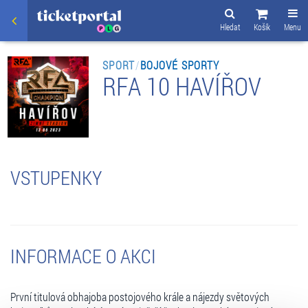
Hledat
Košík
Menu
SPORT
/
BOJOVÉ SPORTY
RFA 10 HAVÍŘOV
VSTUPENKY
INFORMACE O AKCI
První titulová obhajoba postojového krále a nájezdy světových