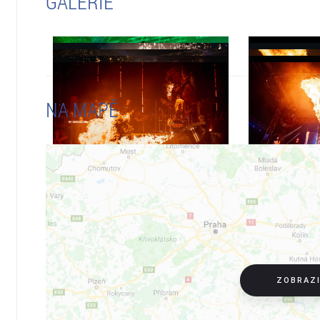
GALERIE
NA MAPĚ
ZOBRAZ