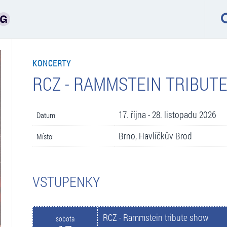
KONCERTY
RCZ - RAMMSTEIN TRIBUT
17. října - 28. listopadu 2026
Datum:
Brno, Havlíčkův Brod
Místo:
VSTUPENKY
RCZ - Rammstein tribute show
sobota