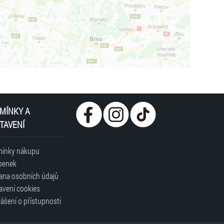
MÍNKY A
TAVENÍ
ínky nákupu
penek
ana osobních údajů
avení cookies
ášení o přístupnosti