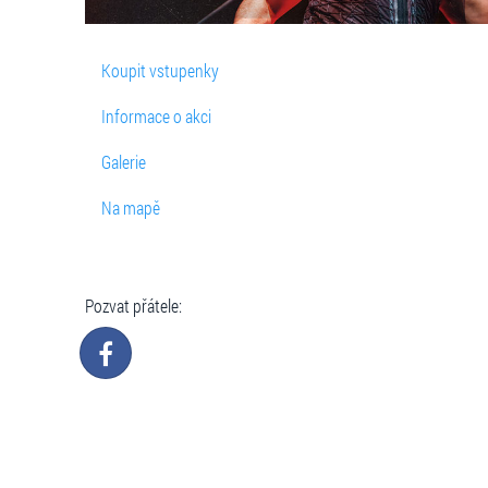
Koupit vstupenky
Informace o akci
Galerie
Na mapě
Pozvat přátele: