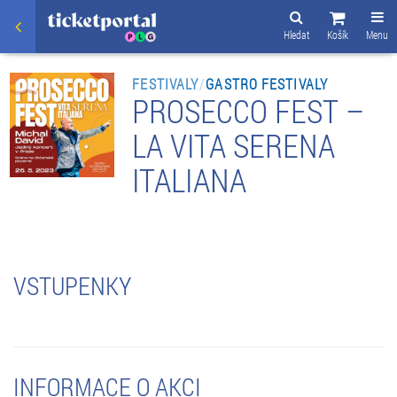
Hledat
Košík
Menu
FESTIVALY
/
GASTRO FESTIVALY
PROSECCO FEST –
LA VITA SERENA
ITALIANA
VSTUPENKY
INFORMACE O AKCI