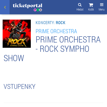
Hledat
Košík
Menu
KONCERTY
/
ROCK
PRIME ORCHESTRA
PRIME ORCHESTRA
- ROCK SYMPHO
SHOW
VSTUPENKY