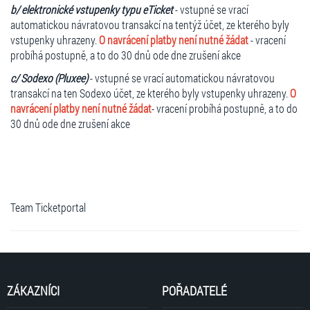
b/ elektronické vstupenky typu eTicket
- vstupné se vrací
automatickou návratovou transakcí na tentýž účet, ze kterého byly
vstupenky uhrazeny.
O navrácení platby není nutné žádat
- vracení
probíhá postupně, a to do 30 dnů ode dne zrušení akce
c/ Sodexo (Pluxee)
- vstupné se vrací automatickou návratovou
transakcí na ten Sodexo účet, ze kterého byly vstupenky uhrazeny.
O
navrácení platby není nutné žádat
- vracení probíhá postupně, a to do
30 dnů ode dne zrušení akce
Team Ticketportal
ZÁKAZNÍCI
POŘADATELÉ