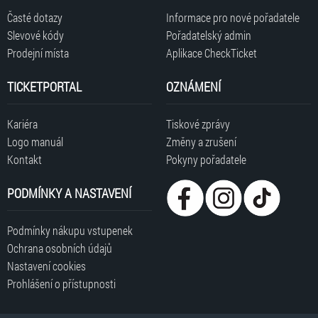
Časté dotazy
Informace pro nové pořadatele
Slevové kódy
Pořadatelský admin
Prodejní místa
Aplikace CheckTicket
TICKETPORTAL
OZNÁMENÍ
Kariéra
Tiskové zprávy
Logo manuál
Změny a zrušení
Kontakt
Pokyny pořadatele
PODMÍNKY A NASTAVENÍ
Podmínky nákupu vstupenek
Ochrana osobních údajů
Nastavení cookies
Prohlášení o přístupnosti