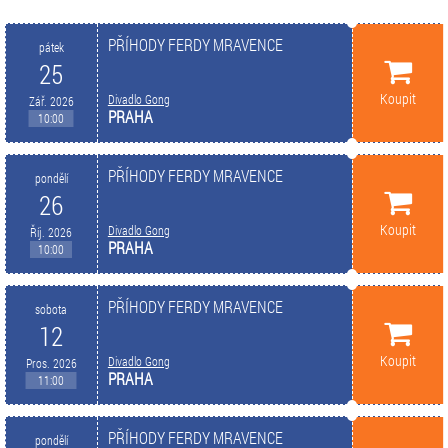
PŘÍHODY FERDY MRAVENCE
pátek
25
Koupit
Divadlo Gong
Zář. 2026
PRAHA
10:00
PŘÍHODY FERDY MRAVENCE
pondělí
26
Koupit
Divadlo Gong
Říj. 2026
PRAHA
10:00
PŘÍHODY FERDY MRAVENCE
sobota
12
Koupit
Divadlo Gong
Pros. 2026
PRAHA
11:00
PŘÍHODY FERDY MRAVENCE
pondělí