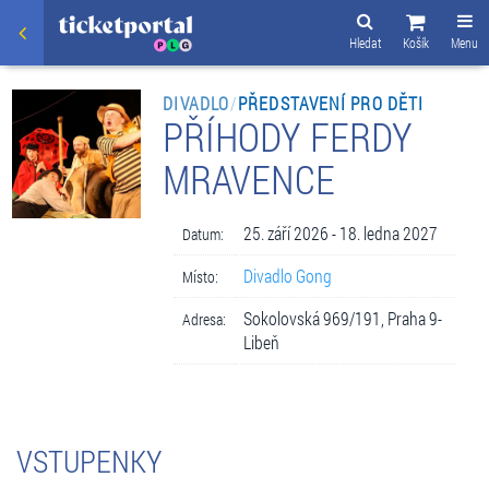
Hledat
Košík
Menu
DIVADLO
/
PŘEDSTAVENÍ PRO DĚTI
PŘÍHODY FERDY
MRAVENCE
25. září 2026 - 18. ledna 2027
Datum:
Divadlo Gong
Místo:
Sokolovská 969/191, Praha 9-
Adresa:
Libeň
VSTUPENKY