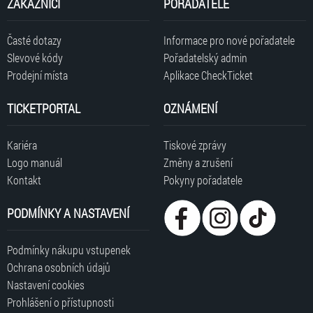
ZÁKAZNÍCI
POŘADATELÉ
Časté dotazy
Informace pro nové pořadatele
Slevové kódy
Pořadatelský admin
Prodejní místa
Aplikace CheckTicket
TICKETPORTAL
OZNÁMENÍ
Kariéra
Tiskové zprávy
Logo manuál
Změny a zrušení
Kontakt
Pokyny pořadatele
PODMÍNKY A NASTAVENÍ
Podmínky nákupu vstupenek
Ochrana osobních údajů
Nastavení cookies
Prohlášení o přístupnosti