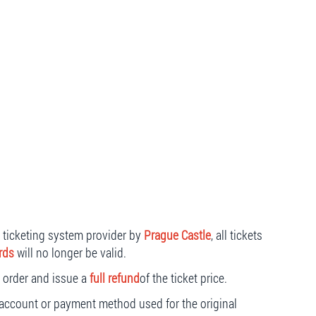
e ticketing system provider by
Prague Castle
, all tickets
rds
will no longer be valid.
r order and issue a
full refund
of the ticket price.
 account or payment method used for the original