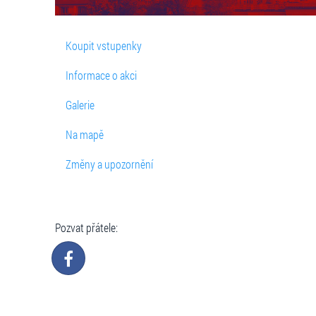
Koupit vstupenky
Informace o akci
Galerie
Na mapě
Změny a upozornění
Pozvat přátele: