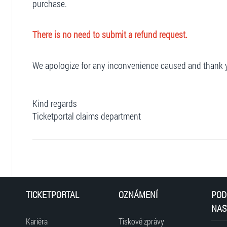
purchase.
There is no need to submit a refund request.
We apologize for any inconvenience caused and thank 
Kind regards
Ticketportal claims department
TICKETPORTAL
OZNÁMENÍ
POD
NAS
Kariéra
Tiskové zprávy