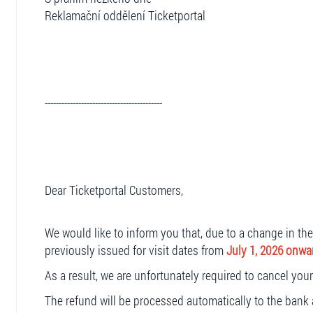
Reklamační oddělení Ticketportal
------------------------------------------
Dear Ticketportal Customers,
We would like to inform you that, due to a change in th
previously issued for visit dates from
July 1, 2026 onwa
As a result, we are unfortunately required to cancel you
The refund will be processed automatically to the bank