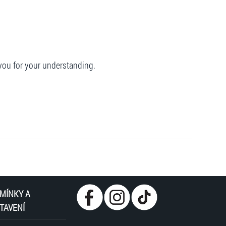
you for your understanding.
MÍNKY A
TAVENÍ