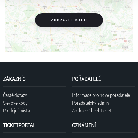
„Cookies a jejich nastavení“.
ZOBRAZIT MAPU
ZÁKAZNÍCI
POŘADATELÉ
Časté dotazy
Informace pro nové pořadatele
Slevové kódy
Pořadatelský admin
Prodejní místa
Aplikace CheckTicket
TICKETPORTAL
OZNÁMENÍ