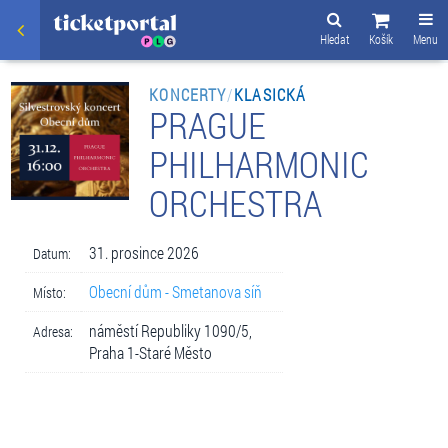
Hledat
Košík
Menu
KONCERTY
/
KLASICKÁ
PRAGUE
PHILHARMONIC
ORCHESTRA
31. prosince 2026
Datum:
Obecní dům - Smetanova síň
Místo:
náměstí Republiky 1090/5,
Adresa:
Praha 1-Staré Město