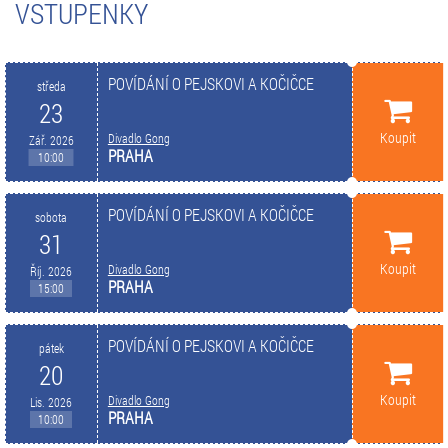
VSTUPENKY
POVÍDÁNÍ O PEJSKOVI A KOČIČCE
středa
23
Koupit
Divadlo Gong
Zář. 2026
PRAHA
10:00
POVÍDÁNÍ O PEJSKOVI A KOČIČCE
sobota
31
Koupit
Divadlo Gong
Říj. 2026
PRAHA
15:00
POVÍDÁNÍ O PEJSKOVI A KOČIČCE
pátek
20
Koupit
Divadlo Gong
Lis. 2026
PRAHA
10:00