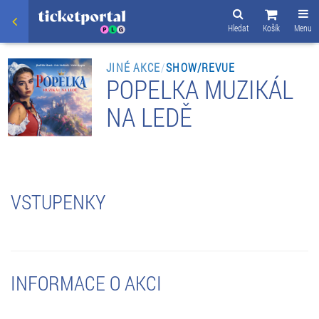
Hledat
Košík
Menu
JINÉ AKCE
/
SHOW/REVUE
POPELKA MUZIKÁL
NA LEDĚ
VSTUPENKY
INFORMACE O AKCI