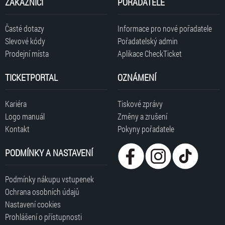
ZÁKAZNÍCI
POŘADATELÉ
Časté dotazy
Informace pro nové pořadatele
Slevové kódy
Pořadatelský admin
Prodejní místa
Aplikace CheckTicket
TICKETPORTAL
OZNÁMENÍ
Kariéra
Tiskové zprávy
Logo manuál
Změny a zrušení
Kontakt
Pokyny pořadatele
PODMÍNKY A NASTAVENÍ
Podmínky nákupu vstupenek
Ochrana osobních údajů
Nastavení cookies
Prohlášení o přístupnosti