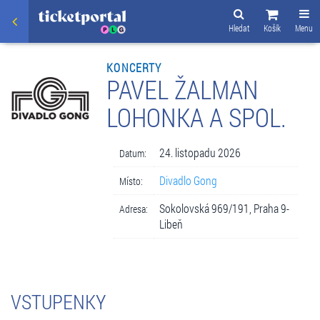
Hledat
Košík
Menu
KONCERTY
PAVEL ŽALMAN
LOHONKA A SPOL.
24. listopadu 2026
Datum:
Divadlo Gong
Místo:
Sokolovská 969/191, Praha 9-
Adresa:
Libeň
VSTUPENKY