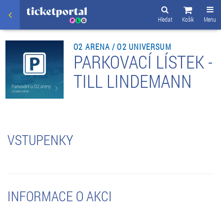
Hledat
Košík
Menu
O2 ARENA / O2 UNIVERSUM
PARKOVACÍ LÍSTEK -
TILL LINDEMANN
VSTUPENKY
INFORMACE O AKCI