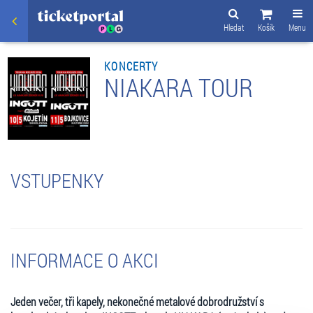
Hledat
Košík
Menu
KONCERTY
NIAKARA TOUR
VSTUPENKY
INFORMACE O AKCI
Jeden večer, tři kapely, nekonečné metalové dobrodružství s