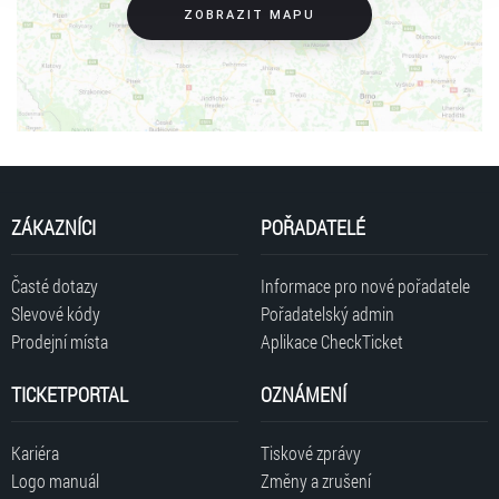
ZOBRAZIT MAPU
ZÁKAZNÍCI
POŘADATELÉ
Časté dotazy
Informace pro nové pořadatele
Slevové kódy
Pořadatelský admin
Prodejní místa
Aplikace CheckTicket
TICKETPORTAL
OZNÁMENÍ
Kariéra
Tiskové zprávy
Logo manuál
Změny a zrušení