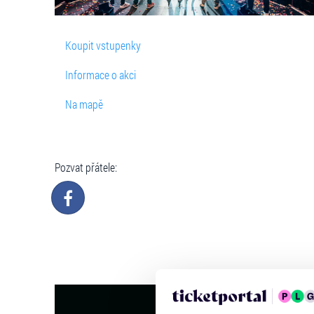
Koupit vstupenky
Informace o akci
Na mapě
Pozvat přátele: