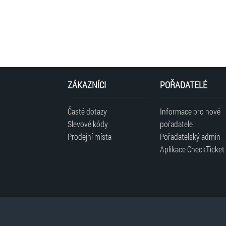
ZÁKAZNÍCI
POŘADATELÉ
Časté dotazy
Informace pro nové
Slevové kódy
pořadatele
Prodejní místa
Pořadatelský admin
Aplikace CheckTicket