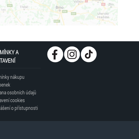
MÍNKY A
TAVENÍ
ínky nákupu
penek
ana osobních údajů
avení cookies
ášení o přístupnosti