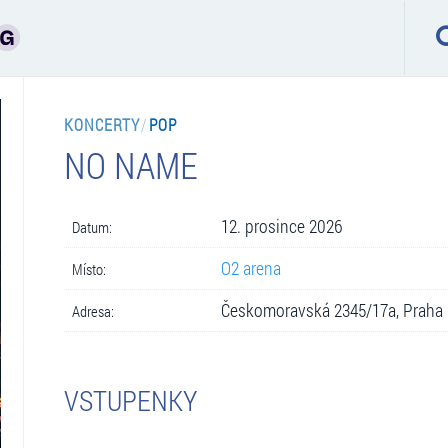
KONCERTY
/
POP
NO NAME
12. prosince 2026
Datum:
O2 arena
Místo:
Českomoravská 2345/17a, Praha
Adresa:
VSTUPENKY