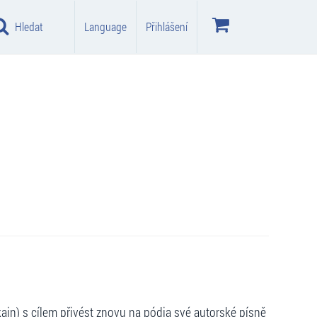
Hledat
Language
Přihlášení
ain) s cílem přivést znovu na pódia své autorské písně