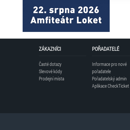
ZÁKAZNÍCI
POŘADATELÉ
Časté dotazy
Informace pro nové
Slevové kódy
pořadatele
Prodejní místa
Pořadatelský admin
Aplikace CheckTicket