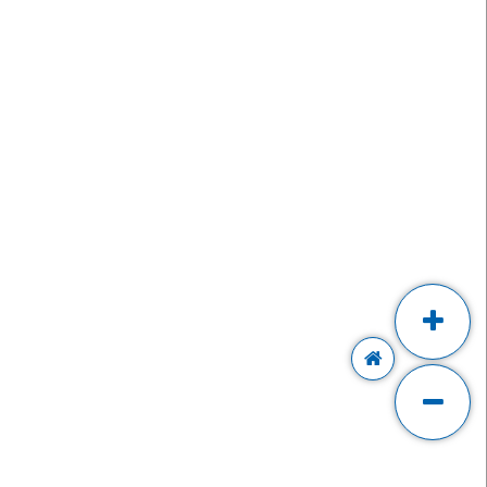
IT MAPU
MÍNKY A
TAVENÍ