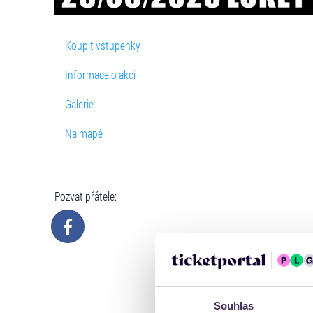
Koupit vstupenky
Informace o akci
Galerie
Na mapě
Pozvat přátele:
Souhlas