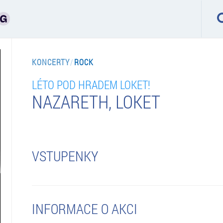
KONCERTY
/
ROCK
LÉTO POD HRADEM LOKET!
NAZARETH, LOKET
VSTUPENKY
INFORMACE O AKCI