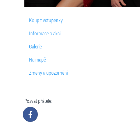
Koupit vstupenky
Informace o akci
Galerie
Na mapě
Změny a upozornění
Pozvat přátele: