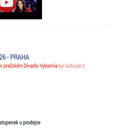
26 - PRAHA
 v pražském Divadle Hybernia
byl bohužel z
stupenek u prodejce