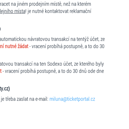
racet na jiném prodejním místě, než na kterém
ejního místa
! je nutné kontaktovat reklamační
)
 automatickou návratovou transakcí na tentýž účet, ze
ní nutné žádat
- vracení probíhá postupně, a to do 30
atovou transakcí na ten Sodexo účet, ze kterého byly
at
- vracení probíhá postupně, a to do 30 dnů ode dne
y.cz)
e třeba zaslat na e-mail:
miluna@ticketportal.cz